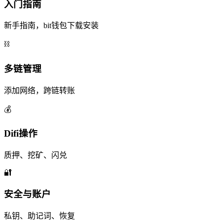
入门指南
新手指南，bit钱包下载安装
⛓️
多链管理
添加网络，跨链转账
💰
Difi操作
质押、挖矿、闪兑
🔐
安全与账户
私钥、助记词、恢复