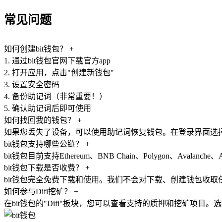
常见问题
如何创建bit钱包？
+
1. 通过bit钱包官网下载官方app
2. 打开应用，点击"创建新钱包"
3. 设置安全密码
4. 备份助记词（非常重要！）
5. 确认助记词后即可使用
如何找回我的钱包？
+
如果您丢失了设备，可以使用助记词恢复钱包。在登录界面选择
bit钱包支持哪些公链？
+
bit钱包目前支持Ethereum、BNB Chain、Polygon、Avala
bit钱包下载是否收费？
+
bit钱包完全免费下载和使用。我们不会对下载、创建钱包收取
如何参与Difi挖矿？
+
在bit钱包的"Difi"板块，您可以查看支持的质押和挖矿项