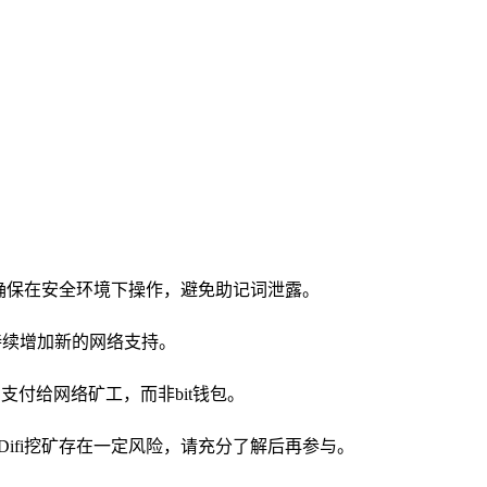
请确保在安全环境下操作，避免助记词泄露。
。我们还在持续增加新的网络支持。
支付给网络矿工，而非bit钱包。
Difi挖矿存在一定风险，请充分了解后再参与。