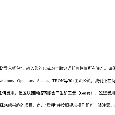
"导入钱包"，输入您的12或24个助记词即可恢复所有资产。
nche、Arbitrum、Optimism、Solana、TRON等30+主流公链
任何费用。但区块链网络转账会产生矿工费（Gas费），这些费用
目。选择您感兴趣的项目，点击"质押"并按照提示操作即可。请注意，